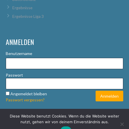
Ergebnisse
Ergebnisse Liga 3
ANMELDEN
Benutzername
Passwort
Angemeldet bleiben
Passwort vergessen?
Diese Website benutzt Cookies. Wenn du die Website weiter
© 2026 STADTLIGA ROSTOCK
nutzt, gehen wir von deinem Einverständnis aus.
ENTWORFEN VON THEMEBOY