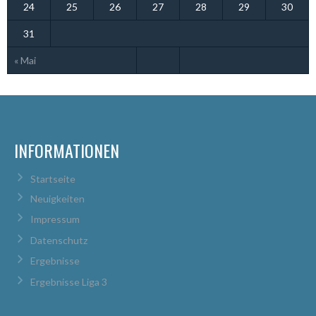
24
25
26
27
28
29
30
31
« Mai
INFORMATIONEN
Startseite
Neuigkeiten
Impressum
Datenschutz
Ergebnisse
Ergebnisse Liga 3