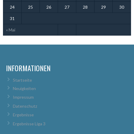
24
25
26
27
28
29
30
31
« Mai
INFORMATIONEN
Startseite
Neuigkeiten
Impressum
Datenschutz
Ergebnisse
Ergebnisse Liga 3